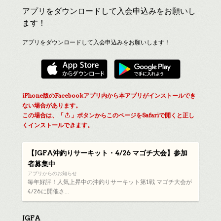
アプリをダウンロードして入会申込みをお願いし
ます！
アプリをダウンロードして入会申込みをお願いします！
iPhone版のFacebookアプリ内から本アプリがインストールでき
ない場合があります。
この場合は、「
」ボタンからこのページをSafariで開くと正し
くインストールできます。
【JGFA沖釣りサーキット・4/26 マゴチ大会】参加
者募集中
アプリからのお知らせ
毎年好評！人気上昇中の沖釣りサーキット第1戦 マゴチ大会が
4/26に開催さ...
JGFA